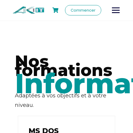
Commencer
Nos
formations
Informa
Adaptées à vos objectifs et à votre
niveau.
MS DOS