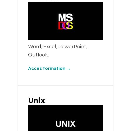
Word, Excel, PowerPoint,
Outlook.
Accès formation →
Unix