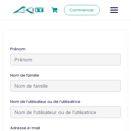
Commencer
Prénom
Nom de famille
Nom de l’utilisateur ou de l’utilisatrice
Adresse e-mail