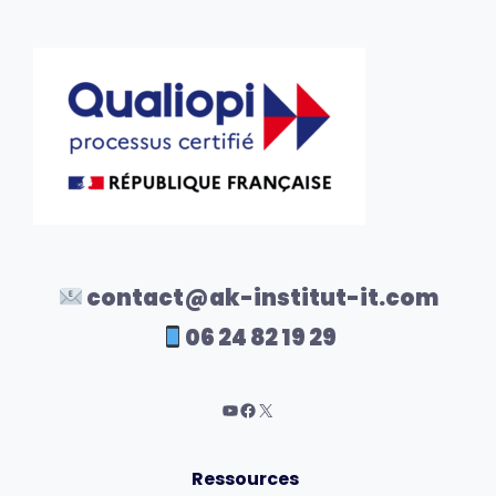
contact@ak-institut-it.com
06 24 82 19 29
Ressources