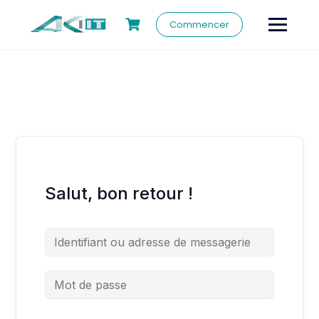
Commencer
Salut, bon retour !