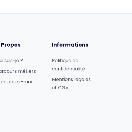
 Propos
Informations
ui suis-je ?
Politique de
confidentialité
arcours métiers
Mentions légales
ontactez-moi
et CGV