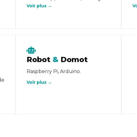
Voir plus →
V
Robot
&
Domot
Raspberry Pi, Arduino.
de
Voir plus →