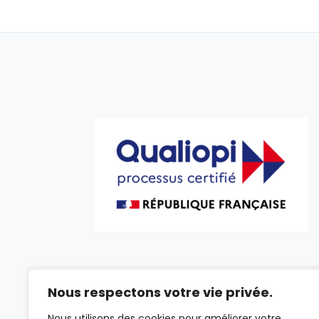
contact@ak-institut-it.
Nous respectons votre vie privée.
06 24 82 19 29
Nous utilisons des cookies pour améliorer votre