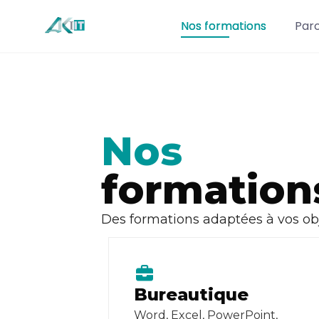
Nos formations
Par
Nos
formation
Des formations adaptées à vos obje
Bureautique
Word, Excel, PowerPoint,