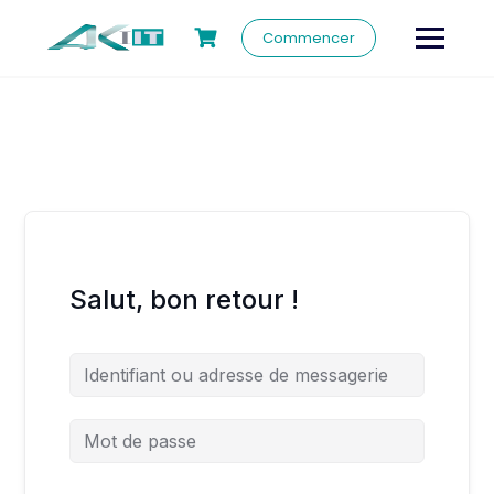
Commencer
Salut, bon retour !