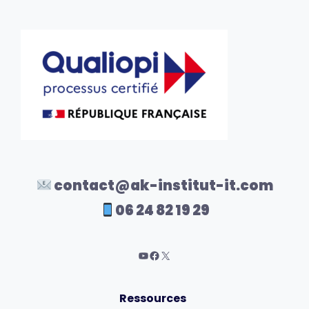
contact@ak-institut-it.com
06 24 82 19 29
Ressources