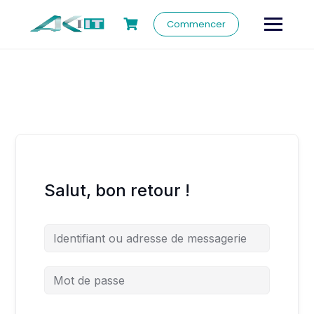
Commencer
Salut, bon retour !