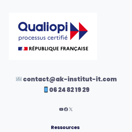
contact@ak-institut-it.com
06 24 82 19 29
Ressources