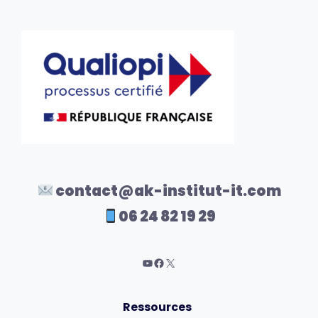
contact@ak-institut-it.com
06 24 82 19 29
Ressources