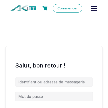
Commencer
Salut, bon retour !