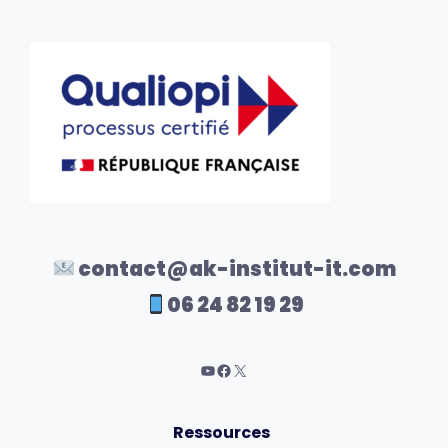
contact@ak-institut-it.com
06 24 82 19 29
Ressources