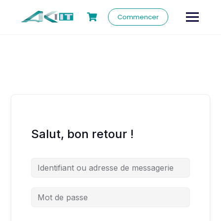
Commencer
Salut, bon retour !