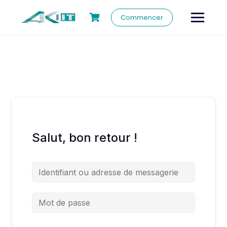
Commencer
Salut, bon retour !