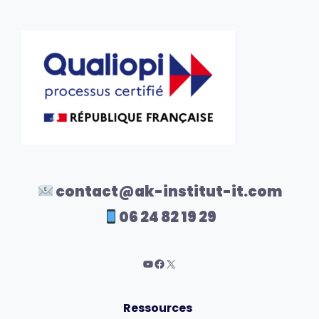
contact@ak-institut-it.com
06 24 82 19 29
Ressources