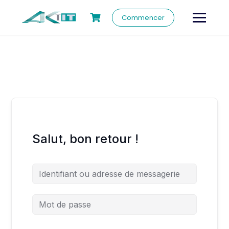
Commencer
Salut, bon retour !