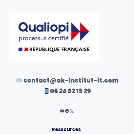
contact@ak-institut-it.com
06 24 82 19 29
Ressources