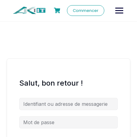
Commencer
Salut, bon retour !