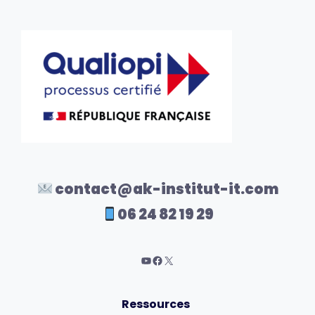
contact@ak-institut-it.com
06 24 82 19 29
Ressources