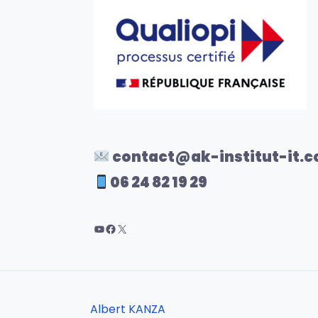
contact@ak-institut-it.
06 24 82 19 29
Albert KANZA