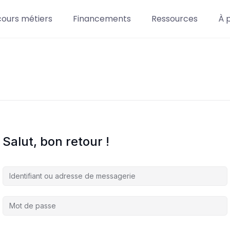
cours métiers
Financements
Ressources
À 
Salut, bon retour !