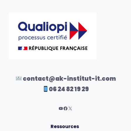
contact@ak-institut-it.com
06 24 82 19 29
Ressources