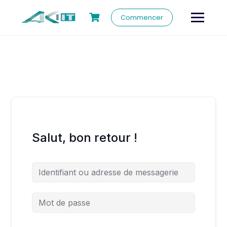
Commencer
Salut, bon retour !