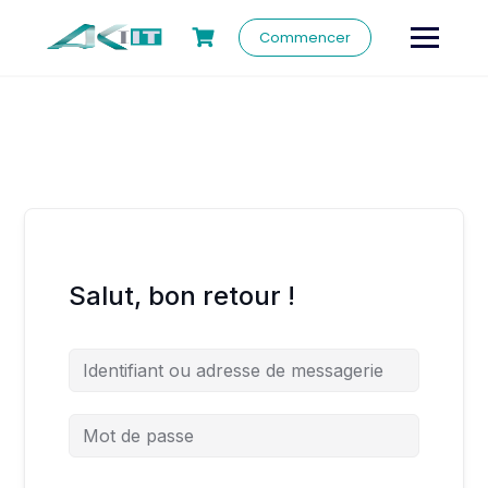
Commencer
Salut, bon retour !