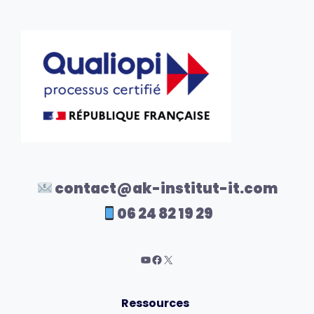
contact@ak-institut-it.com
06 24 82 19 29
Ressources