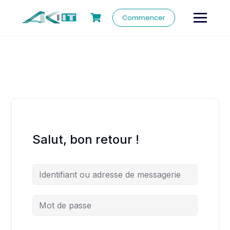
Commencer
Salut, bon retour !