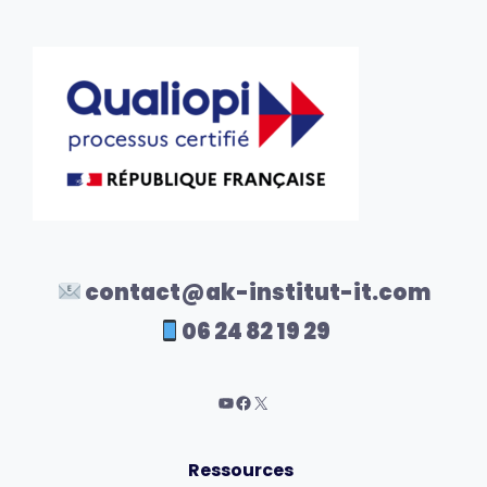
contact@ak-institut-it.com
06 24 82 19 29
Ressources