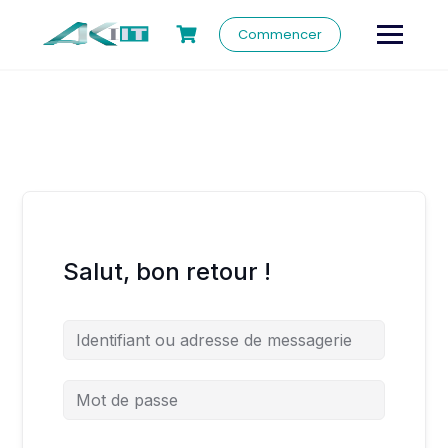
Commencer
Salut, bon retour !