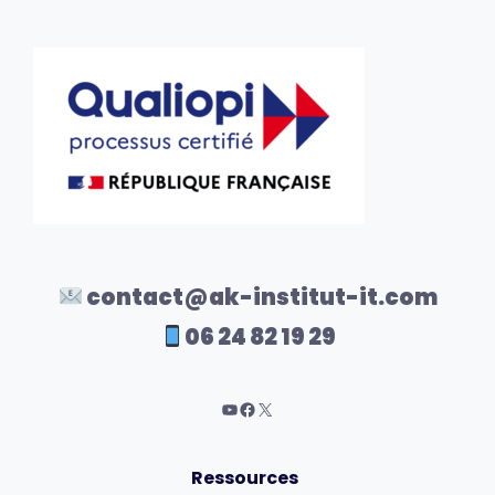
contact@ak-institut-it.com
06 24 82 19 29
Ressources