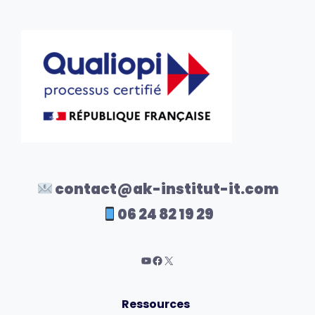
contact@ak-institut-it.com
06 24 82 19 29
Ressources