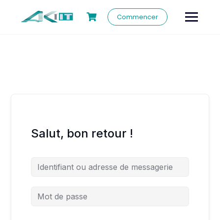
Commencer
Salut, bon retour !