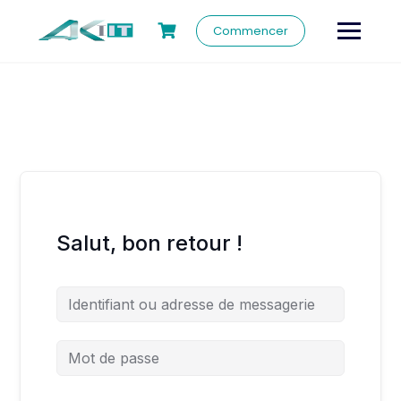
Commencer
Salut, bon retour !