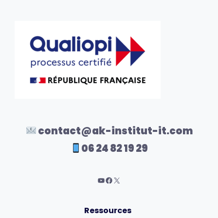
contact@ak-institut-it.com
06 24 82 19 29
Ressources