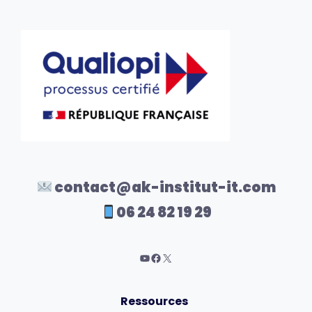
contact@ak-institut-it.com
06 24 82 19 29
Ressources