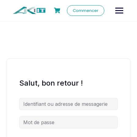
Commencer
Salut, bon retour !