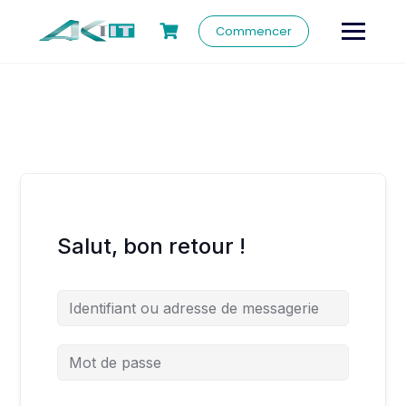
Commencer
Salut, bon retour !