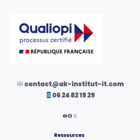
contact@ak-institut-it.com
06 24 82 19 29
Ressources