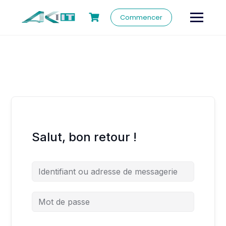
Commencer
Salut, bon retour !