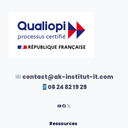
contact@ak-institut-it.com
06 24 82 19 29
Ressources