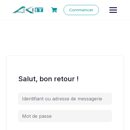
Commencer
Salut, bon retour !