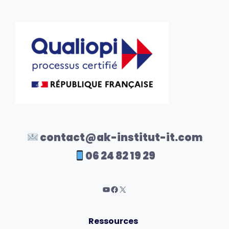
contact@ak-institut-it.com
06 24 82 19 29
Ressources