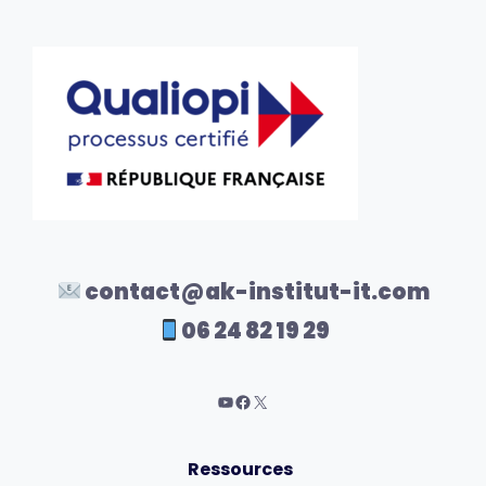
contact@ak-institut-it.com
06 24 82 19 29
Ressources