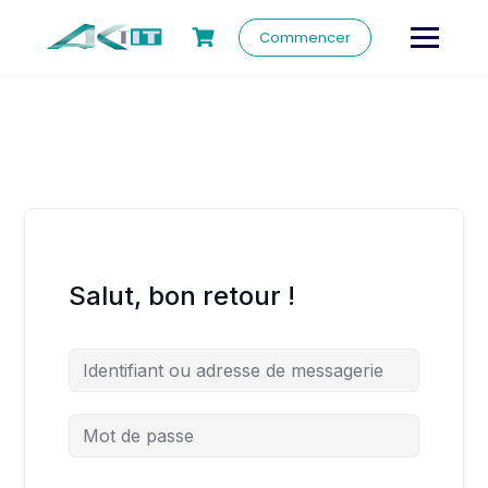
Commencer
Salut, bon retour !