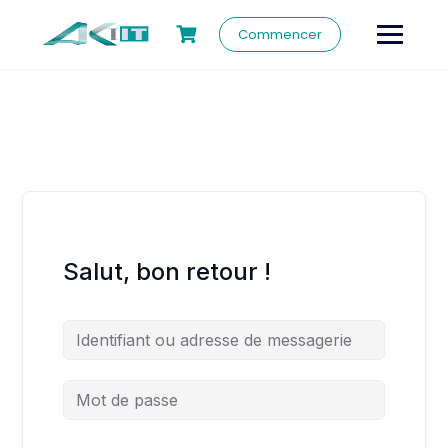
Commencer
Salut, bon retour !