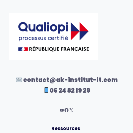
contact@ak-institut-it.com
06 24 82 19 29
Ressources