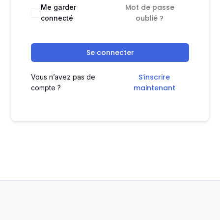
Mot de passe
Me garder
oublié ?
connecté
Se connecter
S’inscrire
Vous n’avez pas de
maintenant
compte ?