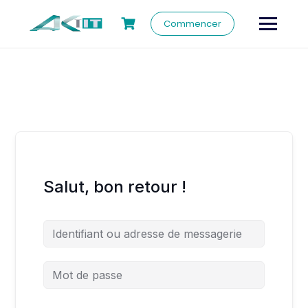
Commencer
Salut, bon retour !