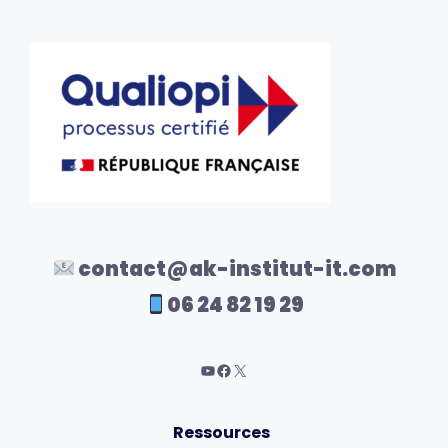
contact@ak-institut-it.com
06 24 82 19 29
Ressources