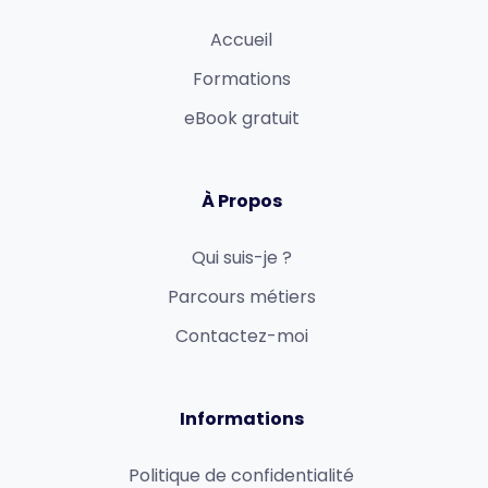
Accueil
Formations
eBook gratuit
À Propos
Qui suis-je ?
Parcours métiers
Contactez-moi
Informations
Politique de confidentialité