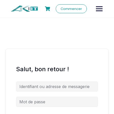
Commencer
Salut, bon retour !