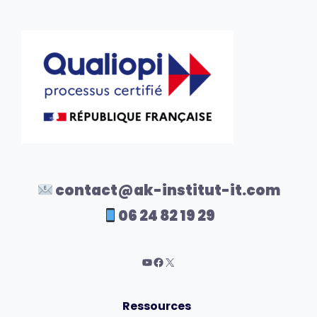
contact@ak-institut-it.com
06 24 82 19 29
Ressources