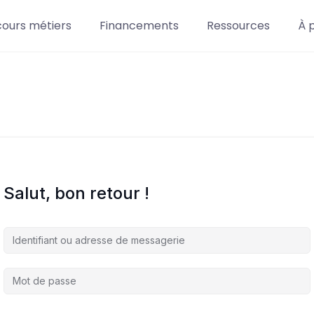
cours métiers
Financements
Ressources
À 
Salut, bon retour !