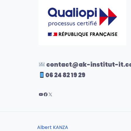
contact@ak-institut-it.
06 24 82 19 29
Albert KANZA