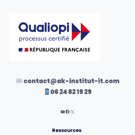
contact@ak-institut-it.com
06 24 82 19 29
Ressources