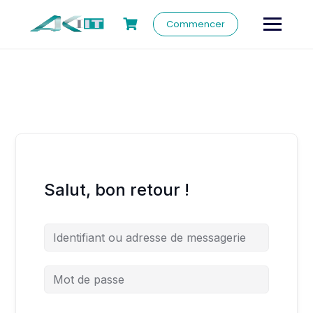
Commencer
Salut, bon retour !