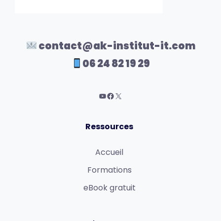
contact@ak-institut-it.com
06 24 82 19 29
Ressources
Accueil
Formations
eBook gratuit