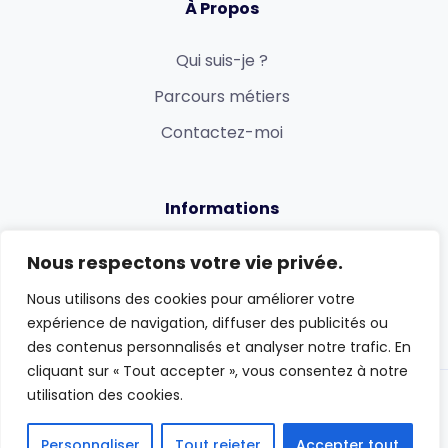
À Propos
Qui suis-je ?
Parcours métiers
Contactez-moi
Informations
Politique de confidentialité
Nous respectons votre vie privée.
Mentions légales et CGV
Nous utilisons des cookies pour améliorer votre
expérience de navigation, diffuser des publicités ou
des contenus personnalisés et analyser notre trafic. En
cliquant sur « Tout accepter », vous consentez à notre
utilisation des cookies.
Albert KANZA
Personnaliser
Tout rejeter
Accepter tout