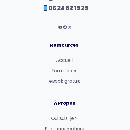
06 24 82 19 29
Ressources
Accueil
Formations
eBook gratuit
À Propos
Qui suis-je ?
Parcours métiers