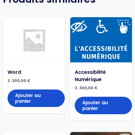
Word
Accessibilité
Numérique
2 .300,00
€
2 .300,00
€
Ajouter au
panier
Ajouter au
panier