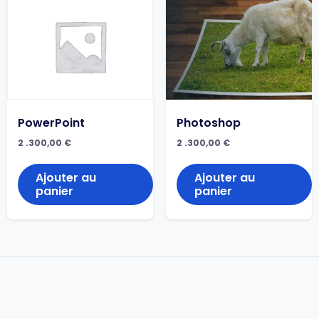
PowerPoint
Photoshop
2 .300,00
€
2 .300,00
€
Ajouter au
Ajouter au
panier
panier