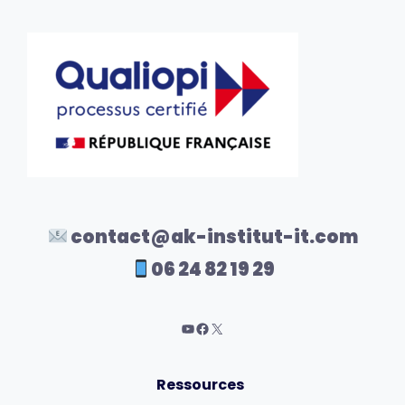
contact@ak-institut-it.com
06 24 82 19 29
Ressources