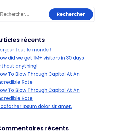
rticles récents
onjour tout le monde !
ow did we get 1M+ visitors in 30 days
ithout anything!
ow To Blow Through Capital At An
ncredible Rate
ow To Blow Through Capital At An
ncredible Rate
odfather ipsum dolor sit amet.
Commentaires récents