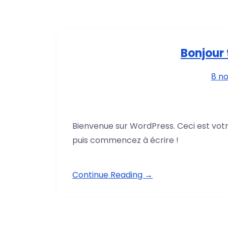
Bonjour 
8 n
Bienvenue sur WordPress. Ceci est votr
puis commencez à écrire !
Continue Reading →