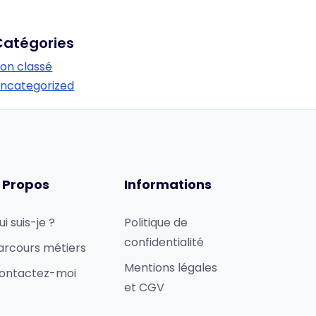
Catégories
on classé
ncategorized
 Propos
Informations
ui suis-je ?
Politique de
confidentialité
arcours métiers
Mentions légales
ontactez-moi
et CGV