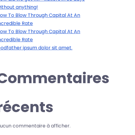
ithout anything!
ow To Blow Through Capital At An
ncredible Rate
ow To Blow Through Capital At An
ncredible Rate
odfather ipsum dolor sit amet.
Commentaires
récents
ucun commentaire à afficher.