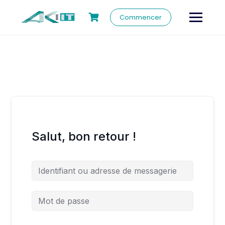
Commencer
Salut, bon retour !