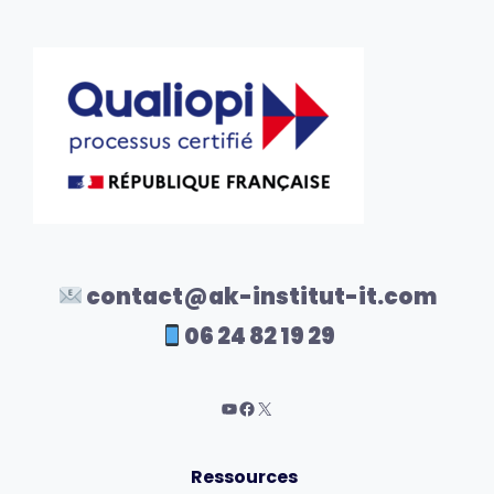
contact@ak-institut-it.com
06 24 82 19 29
Ressources