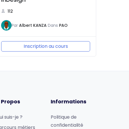
112
Par
Albert KANZA
Dans
PAO
Inscription au cours
 Propos
Informations
ui suis-je ?
Politique de
confidentialité
arcours métiers