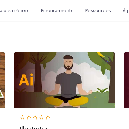
cours métiers
Financements
Ressources
À 
Illustrator