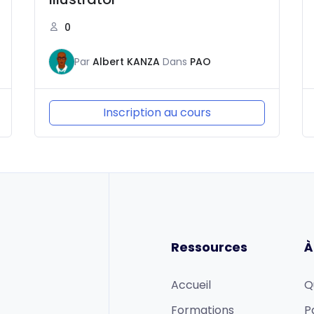
0
Par
Albert KANZA
Dans
PAO
Inscription au cours
Ressources
À
Accueil
Q
Formations
P