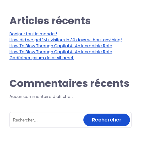
Articles récents
Bonjour tout le monde !
How did we get 1M+ visitors in 30 days without anything!
How To Blow Through Capital At An Incredible Rate
How To Blow Through Capital At An Incredible Rate
Godfather ipsum dolor sit amet.
Commentaires récents
Aucun commentaire à afficher.