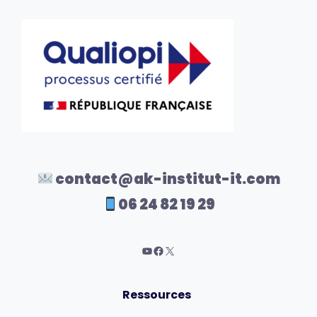
contact@ak-institut-it.com
06 24 82 19 29
Ressources