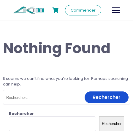
Commencer
Nothing Found
It seems we can’t find what you’re looking for. Perhaps searching
can help.
Rechercher
Rechercher