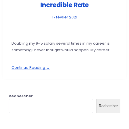
Incredible Rate
17 février 2021
Doubling my 9–5 salary several times in my career is
something I never thought would happen. My career
Continue Reading →
Rechercher
Rechercher