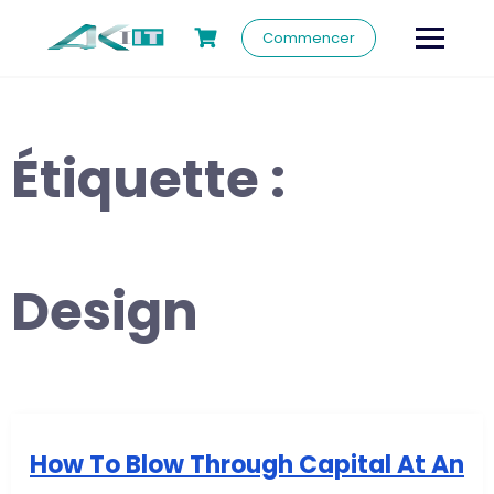
Commencer
Étiquette :
Design
How To Blow Through Capital At An