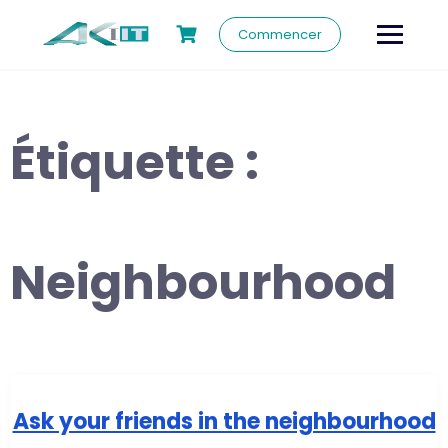
Commencer
Étiquette :
Neighbourhood
Ask your friends in the neighbourhood