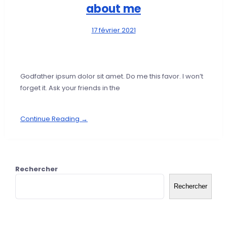
about me
17 février 2021
Godfather ipsum dolor sit amet. Do me this favor. I won’t
forget it. Ask your friends in the
Continue Reading →
Rechercher
Rechercher