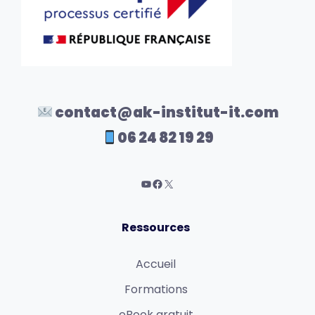
contact@ak-institut-it.com
06 24 82 19 29
Ressources
Accueil
Formations
eBook gratuit