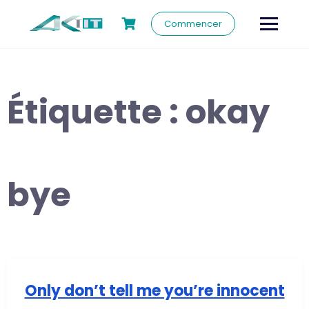
Commencer
Étiquette :
okay
bye
Only don’t tell me you’re innocent